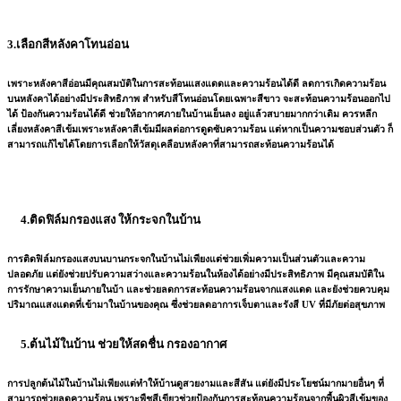
3.เลือกสีหลังคาโทนอ่อน
เพราะหลังคาสีอ่อนมีคุณสมบัติในการสะท้อนแสงแดดและความร้อนได้ดี ลดการเกิดความร้อน
บนหลังคาได้อย่างมีประสิทธิภาพ สำหรับสีโทนอ่อนโดยเฉพาะสีขาว จะสะท้อนความร้อนออกไป
ได้ ป้องกันความร้อนได้ดี ช่วยให้อากาศภายในบ้านเย็นลง อยู่แล้วสบายมากกว่าเดิม ควรหลีก
เลี่ยงหลังคาสีเข้มเพราะหลังคาสีเข้มมีผลต่อการดูดซับความร้อน แต่หากเป็นความชอบส่วนตัว ก็
สามารถแก้ไขได้โดยการเลือกให้วัสดุเคลือบหลังคาที่สามารถสะท้อนความร้อนได้
4.ติดฟิล์มกรองแสง ให้กระจกในบ้าน
การติดฟิล์มกรองแสงบนบานกระจกในบ้านไม่เพียงแต่ช่วยเพิ่มความเป็นส่วนตัวและความ
ปลอดภัย แต่ยังช่วยปรับความสว่างและความร้อนในห้องได้อย่างมีประสิทธิภาพ มีคุณสมบัติใน
การรักษาความเย็นภายในบ้า และช่วยลดการสะท้อนความร้อนจากแสงแดด และยังช่วยควบคุม
ปริมาณแสงแดดที่เข้ามาในบ้านของคุณ ซึ่งช่วยลดอาการเจ็บตาและรังสี UV ที่มีภัยต่อสุขภาพ
5.ต้นไม้ในบ้าน ช่วยให้สดชื่น กรองอากาศ
การปลูกต้นไม้ในบ้านไม่เพียงแต่ทำให้บ้านดูสวยงามและสีสัน แต่ยังมีประโยชน์มากมายอื่นๆ ที่
สามารถช่วยลดความร้อน เพราะพืชสีเขียวช่วยป้องกันการสะท้อนความร้อนจากพื้นผิวสีเข้มของ